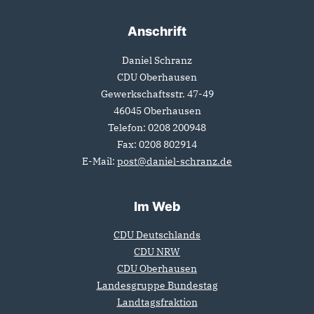
Anschrift
Fußbereich
Daniel Schranz
CDU Oberhausen
Gewerkschaftsstr. 47-49
46045
Oberhausen
Telefon:
0208 200948
Fax:
0208 802914
E-Mail:
post@daniel-schranz.de
Im Web
CDU Deutschlands
CDU NRW
CDU Oberhausen
Landesgruppe Bundestag
Landtagsfraktion