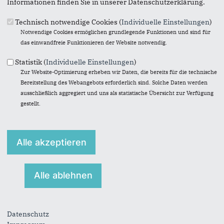
Informationen finden Sie in unserer Datenschutzerklärung.
KONTAKT
Technisch notwendige Cookies (
Individuelle Einstellungen
)
OBERBÜRGERMEISTER
Notwendige Cookies ermöglichen grundlegende Funktionen und sind für
das einwandfreie Funktionieren der Website notwendig.
Statistik (
Individuelle Einstellungen
)
Zur Website-Optimierung erheben wir Daten, die bereits für die technische
Bereitstellung des Webangebots erforderlich sind. Solche Daten werden
Anschrift
Fußbereich
ausschließlich aggregiert und uns als statistische Übersicht zur Verfügung
gestellt.
Daniel Schranz
CDU Oberhausen
Gewerkschaftsstr. 47-49
46045
Oberhausen
Telefon:
0208 200948
Fax:
0208 802914
E-Mail:
post@daniel-schranz.de
Datenschutz
Im Web