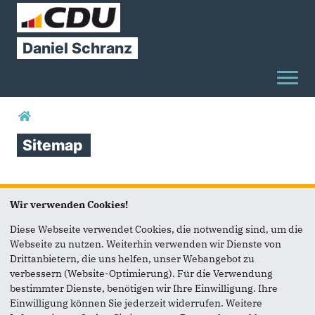
Daniel
Schranz
Toggl
Sie sind hier
Sitemap
STARTSEITE
Wir verwenden Cookies!
THEMEN
Diese Webseite verwendet Cookies, die notwendig sind, um die
STICHWAHL
Webseite zu nutzen. Weiterhin verwenden wir Dienste von
Drittanbietern, die uns helfen, unser Webangebot zu
ÜBER MICH
verbessern (Website-Optimierung). Für die Verwendung
bestimmter Dienste, benötigen wir Ihre Einwilligung. Ihre
TERMINE
Einwilligung können Sie jederzeit widerrufen. Weitere