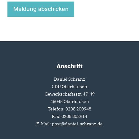
Anschrift
Fußbereich
Daniel Schranz
CDU Oberhausen
Gewerkschaftsstr. 47-49
46045
Oberhausen
Telefon:
0208 200948
Fax:
0208 802914
E-Mail:
post@daniel-schranz.de