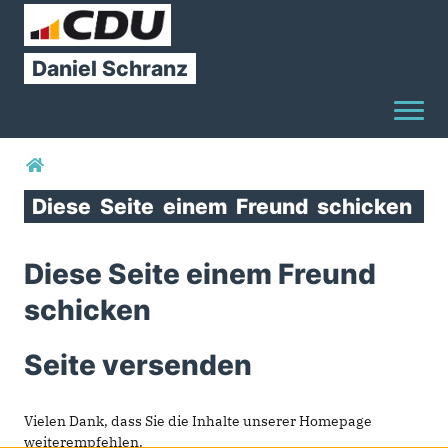
Daniel
Schranz
Toggl
Sie sind hier
Diese
Seite
einem
Freund
schicken
Diese Seite einem Freund
schicken
Seite versenden
Vielen Dank, dass Sie die Inhalte unserer Homepage
weiterempfehlen.